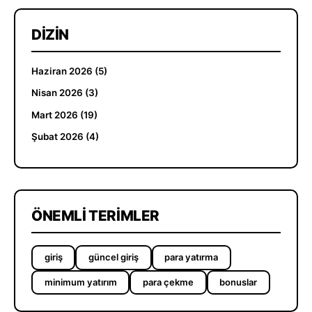
DIZIN
Haziran 2026 (5)
Nisan 2026 (3)
Mart 2026 (19)
Şubat 2026 (4)
ÖNEMLI TERIMLER
giriş
güncel giriş
para yatırma
minimum yatırım
para çekme
bonuslar