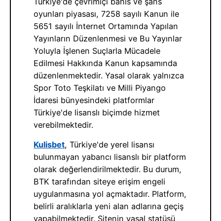
Türkiye'de çevrimiçi bahis ve şans
oyunları piyasası, 7258 sayılı Kanun ile
5651 sayılı İnternet Ortamında Yapılan
Yayınların Düzenlenmesi ve Bu Yayınlar
Yoluyla İşlenen Suçlarla Mücadele
Edilmesi Hakkında Kanun kapsamında
düzenlenmektedir. Yasal olarak yalnızca
Spor Toto Teşkilatı ve Milli Piyango
İdaresi bünyesindeki platformlar
Türkiye'de lisanslı biçimde hizmet
verebilmektedir.
Kulisbet
, Türkiye'de yerel lisansı
bulunmayan yabancı lisanslı bir platform
olarak değerlendirilmektedir. Bu durum,
BTK tarafından siteye erişim engeli
uygulanmasına yol açmaktadır. Platform,
belirli aralıklarla yeni alan adlarına geçiş
yapabilmektedir. Sitenin yasal statüsü