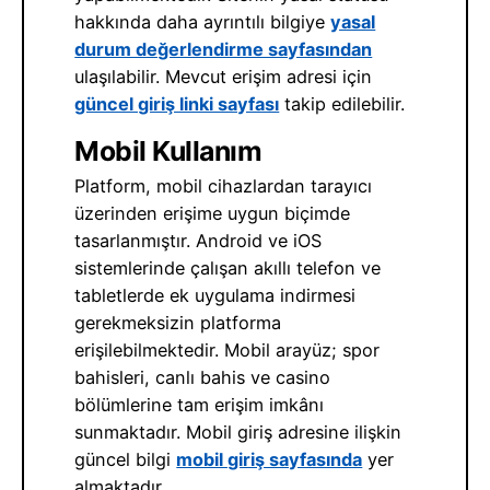
hakkında daha ayrıntılı bilgiye
yasal
durum değerlendirme sayfasından
ulaşılabilir. Mevcut erişim adresi için
güncel giriş linki sayfası
takip edilebilir.
Mobil Kullanım
Platform, mobil cihazlardan tarayıcı
üzerinden erişime uygun biçimde
tasarlanmıştır. Android ve iOS
sistemlerinde çalışan akıllı telefon ve
tabletlerde ek uygulama indirmesi
gerekmeksizin platforma
erişilebilmektedir. Mobil arayüz; spor
bahisleri, canlı bahis ve casino
bölümlerine tam erişim imkânı
sunmaktadır. Mobil giriş adresine ilişkin
güncel bilgi
mobil giriş sayfasında
yer
almaktadır.