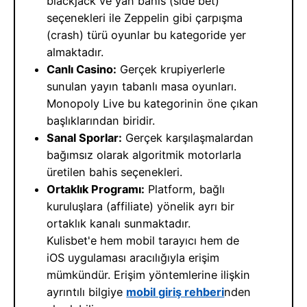
blackjack ve yan bahis (side bet)
seçenekleri ile Zeppelin gibi çarpışma
(crash) türü oyunlar bu kategoride yer
almaktadır.
Canlı Casino:
Gerçek krupiyerlerle
sunulan yayın tabanlı masa oyunları.
Monopoly Live bu kategorinin öne çıkan
başlıklarından biridir.
Sanal Sporlar:
Gerçek karşılaşmalardan
bağımsız olarak algoritmik motorlarla
üretilen bahis seçenekleri.
Ortaklık Programı:
Platform, bağlı
kuruluşlara (affiliate) yönelik ayrı bir
ortaklık kanalı sunmaktadır.
Kulisbet'e hem mobil tarayıcı hem de
iOS uygulaması aracılığıyla erişim
mümkündür. Erişim yöntemlerine ilişkin
ayrıntılı bilgiye
mobil giriş rehberi
nden