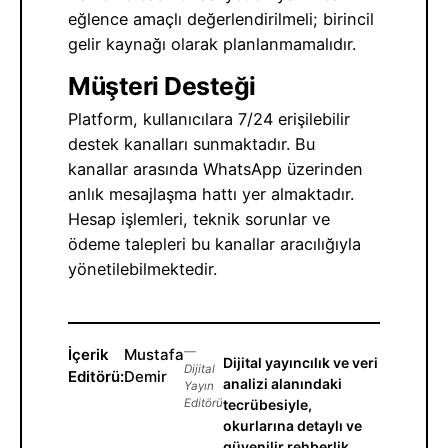
eğlence amaçlı değerlendirilmeli; birincil
gelir kaynağı olarak planlanmamalıdır.
Müşteri Desteği
Platform, kullanıcılara 7/24 erişilebilir
destek kanalları sunmaktadır. Bu
kanallar arasında WhatsApp üzerinden
anlık mesajlaşma hattı yer almaktadır.
Hesap işlemleri, teknik sorunlar ve
ödeme talepleri bu kanallar aracılığıyla
yönetilebilmektedir.
İçerik
Mustafa
—
Dijital yayıncılık ve veri
Dijital
Editörü:
Demir
analizi alanındaki
Yayın
Editörü
tecrübesiyle,
okurlarına detaylı ve
güvenilir rehberlik