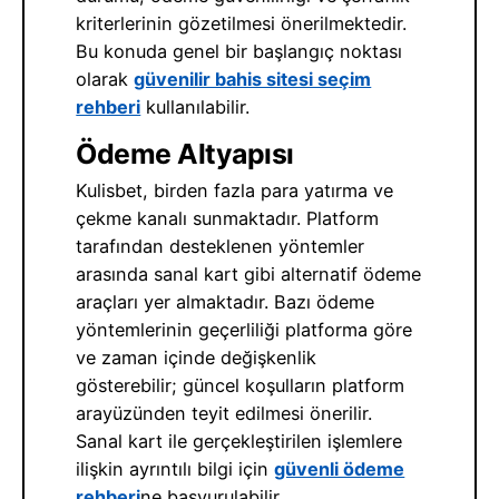
kriterlerinin gözetilmesi önerilmektedir.
Bu konuda genel bir başlangıç noktası
olarak
güvenilir bahis sitesi seçim
rehberi
kullanılabilir.
Ödeme Altyapısı
Kulisbet, birden fazla para yatırma ve
çekme kanalı sunmaktadır. Platform
tarafından desteklenen yöntemler
arasında sanal kart gibi alternatif ödeme
araçları yer almaktadır. Bazı ödeme
yöntemlerinin geçerliliği platforma göre
ve zaman içinde değişkenlik
gösterebilir; güncel koşulların platform
arayüzünden teyit edilmesi önerilir.
Sanal kart ile gerçekleştirilen işlemlere
ilişkin ayrıntılı bilgi için
güvenli ödeme
rehberi
ne başvurulabilir.