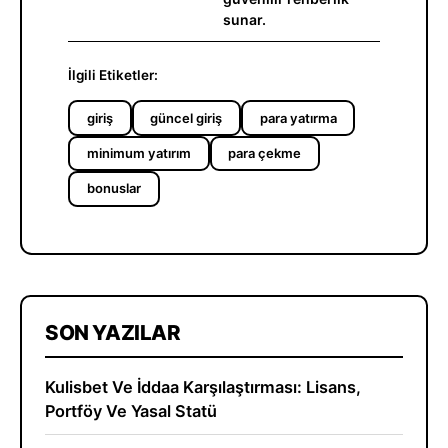
sunar.
İlgili Etiketler:
giriş
güncel giriş
para yatırma
minimum yatırım
para çekme
bonuslar
SON YAZILAR
Kulisbet Ve İddaa Karşılaştırması: Lisans,
Portföy Ve Yasal Statü