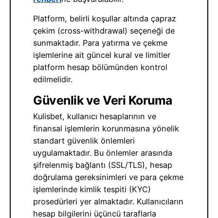
Platform, belirli koşullar altında çapraz
çekim (cross-withdrawal) seçeneği de
sunmaktadır. Para yatırma ve çekme
işlemlerine ait güncel kural ve limitler
platform hesap bölümünden kontrol
edilmelidir.
Güvenlik ve Veri Koruma
Kulisbet, kullanıcı hesaplarının ve
finansal işlemlerin korunmasına yönelik
standart güvenlik önlemleri
uygulamaktadır. Bu önlemler arasında
şifrelenmiş bağlantı (SSL/TLS), hesap
doğrulama gereksinimleri ve para çekme
işlemlerinde kimlik tespiti (KYC)
prosedürleri yer almaktadır. Kullanıcıların
hesap bilgilerini üçüncü taraflarla