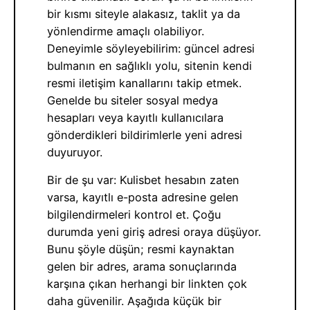
bir kısmı siteyle alakasız, taklit ya da
yönlendirme amaçlı olabiliyor.
Deneyimle söyleyebilirim: güncel adresi
bulmanın en sağlıklı yolu, sitenin kendi
resmi iletişim kanallarını takip etmek.
Genelde bu siteler sosyal medya
hesapları veya kayıtlı kullanıcılara
gönderdikleri bildirimlerle yeni adresi
duyuruyor.
Bir de şu var: Kulisbet hesabın zaten
varsa, kayıtlı e-posta adresine gelen
bilgilendirmeleri kontrol et. Çoğu
durumda yeni giriş adresi oraya düşüyor.
Bunu şöyle düşün; resmi kaynaktan
gelen bir adres, arama sonuçlarında
karşına çıkan herhangi bir linkten çok
daha güvenilir. Aşağıda küçük bir