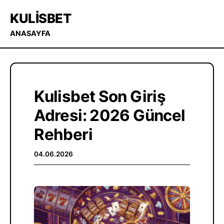
KULISBET
ANASAYFA
Kulisbet Son Giriş
Adresi: 2026 Güncel
Rehberi
04.06.2026