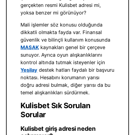
gerçekten resmi Kulisbet adresi mi,
yoksa benzer mi görünüyor?
Mali işlemler söz konusu olduğunda
dikkatli olmakta fayda var. Finansal
güvenlik ve bilinçli kullanım konusunda
MASAK
kaynakları genel bir çerçeve
sunuyor. Ayrıca oyun alışkanlıklarını
kontrol altında tutmak isteyenler için
Yeşilay
destek hatları faydalı bir başvuru
noktası. Hesabını korumanın yarısı
doğru adresi bulmak, diğer yarısı da bu
temel alışkanlıkları sürdürmek.
Kulisbet Sık Sorulan
Sorular
Kulisbet giriş adresi neden